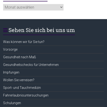
Ältere
Beiträge
Sehen Sie sich bei uns um
Was können wir für Sie tun?
Vorsorge
Gesundheit nach Maß
Gesundheitschecks für Unternehmen
Impfungen
Wollen Sie verreisen?
Sport- und Tauchmedizin
Fahrerlaubnisuntersuchungen
Schulungen