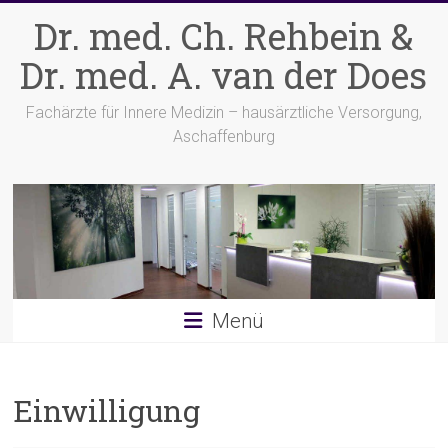
Zum
Dr. med. Ch. Rehbein &
Inhalt
springen
Dr. med. A. van der Does
Fachärzte für Innere Medizin – hausärztliche Versorgung,
Aschaffenburg
Menü
Einwilligung