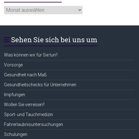
Ältere
Beiträge
Sehen Sie sich bei uns um
Was können wir für Sie tun?
Vorsorge
Gesundheit nach Maß
Gesundheitschecks für Unternehmen
Impfungen
Wollen Sie verreisen?
Sport- und Tauchmedizin
Fahrerlaubnisuntersuchungen
Schulungen