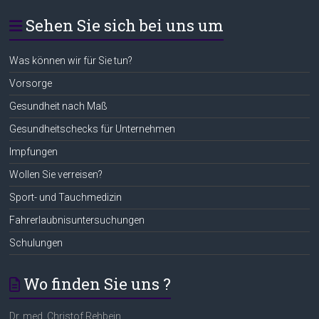
Sehen Sie sich bei uns um
Was können wir für Sie tun?
Vorsorge
Gesundheit nach Maß
Gesundheitschecks für Unternehmen
Impfungen
Wollen Sie verreisen?
Sport- und Tauchmedizin
Fahrerlaubnisuntersuchungen
Schulungen
Wo finden Sie uns ?
Dr. med. Christof Rehbein