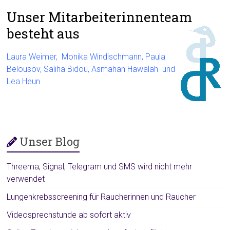
Unser Mitarbeiterinnenteam
besteht aus
Laura Weimer
,
Monika Windischmann
,
Paula
Belousov
,
Saliha Bidou
,
Asmahan Hawalah
und
Lea Heun
Unser Blog
Threema, Signal, Telegram und SMS wird nicht mehr
verwendet
Lungenkrebsscreening für Raucherinnen und Raucher
Videosprechstunde ab sofort aktiv