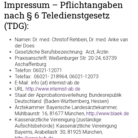
Impressum – Pflichtangaben
nach § 6 Teledienstgesetz
(TDG):
Namen: Dr. med. Christof Rehbein, Dr. med. Anke van
der Does
Gesetzliche Berufsbezeichnung: Arzt, Ärztin
Praxisanschrift: Weißenburger Str. 20-24, 63739
Aschaffenburg
Telefon: 06021-12071
Telefax: 06021- 218964, 06021-12073
E-Mail: info (at) internist-ab.de
URL:
http://www.internist-ab.de
Staat der Approbationsverleihung: Bundesrepublik
Deutschland (Baden-Württemberg, Hessen)
Ärztekammer: Bayerische Landesärztekammer,
Mühlbaurstr. 16, 81677 München,
http://www.blaek.de
Kassenärztliche Vereinigung (zuständige
Aufsichtsbehörde): Kassenärztliche Vereinigung
Bayerns, Arabellastr. 30, 81925 München,