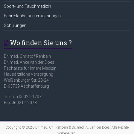
Sport- und Tauchmedizin
Fahrerlaubnisuntersuchungen
Schulungen
Wo finden Sie uns ?
Dr. med. Christof Rehbein
Dr. med. Anke van der Does
Fachärzte für Innere Medizin
Hausärztliche Versorgung
Weißenburger Str. 20-24
D-63739 Aschaffenburg
Telefon 06021-12071
Fax 06021-12073
Copyright © 2026
Dr. med. Ch. Rehbein & Dr. med. A. van der Does
. Alle Rechte
vorbehalten.