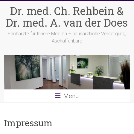
Zum
Dr. med. Ch. Rehbein &
Inhalt
springen
Dr. med. A. van der Does
Fachärzte für Innere Medizin – hausärztliche Versorgung,
Aschaffenburg
Menü
Impressum