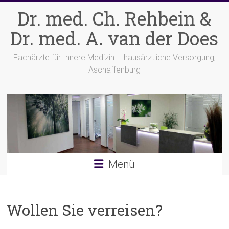
Zum
Dr. med. Ch. Rehbein &
Inhalt
springen
Dr. med. A. van der Does
Fachärzte für Innere Medizin – hausärztliche Versorgung,
Aschaffenburg
Menü
Wollen Sie verreisen?