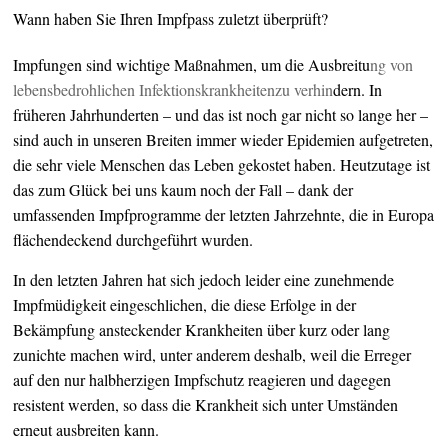
Wann haben Sie Ihren Impfpass zuletzt überprüft?
Impfungen sind wichtige Maßnahmen, um die Ausbreitu
ng von
lebensbedrohlichen Infektionskrankheiten
zu verhin
dern. In
früheren Jahrhunderten – und das ist noch gar nicht so lange her –
sind auch in unseren Breiten immer wieder Epidemien aufgetreten,
die sehr viele Menschen das Leben gekostet haben. Heutzutage ist
das zum Glück bei uns kaum noch der Fall – dank der
umfassenden Impfprogramme der letzten Jahrzehnte, die in Europa
flächendeckend durchgeführt wurden.
In den letzten Jahren hat sich jedoch leider eine zunehmende
Impfmüdigkeit eingeschlichen, die diese Erfolge in der
Bekämpfung ansteckender Krankheiten über kurz oder lang
zunichte machen wird, unter anderem deshalb, weil die Erreger
auf den nur halbherzigen Impfschutz reagieren und dagegen
resistent werden, so dass die Krankheit sich unter Umständen
erneut ausbreiten kann.