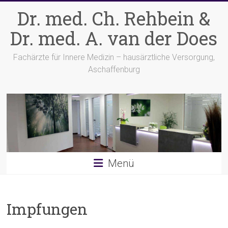
Zum
Dr. med. Ch. Rehbein &
Inhalt
springen
Dr. med. A. van der Does
Fachärzte für Innere Medizin – hausärztliche Versorgung,
Aschaffenburg
Menü
Impfungen