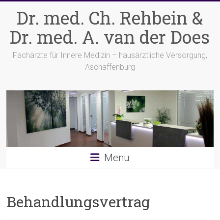
Zum
Dr. med. Ch. Rehbein &
Inhalt
springen
Dr. med. A. van der Does
Fachärzte für Innere Medizin – hausärztliche Versorgung,
Aschaffenburg
Menü
Behandlungsvertrag