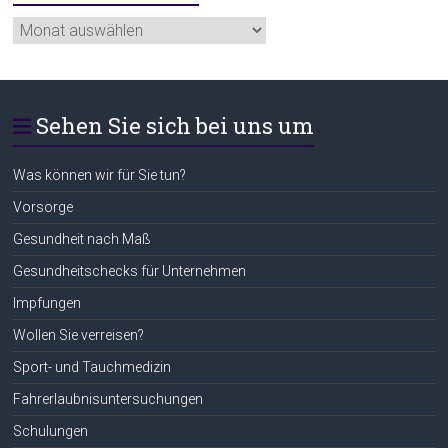
Ältere
Beiträge
Sehen Sie sich bei uns um
Was können wir für Sie tun?
Vorsorge
Gesundheit nach Maß
Gesundheitschecks für Unternehmen
Impfungen
Wollen Sie verreisen?
Sport- und Tauchmedizin
Fahrerlaubnisuntersuchungen
Schulungen