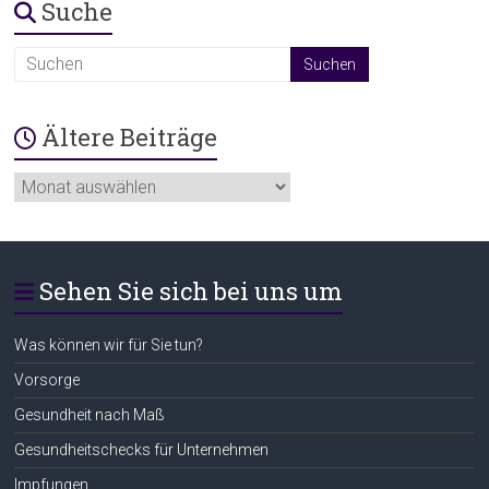
Suche
Ältere Beiträge
Ältere
Beiträge
Sehen Sie sich bei uns um
Was können wir für Sie tun?
Vorsorge
Gesundheit nach Maß
Gesundheitschecks für Unternehmen
Impfungen