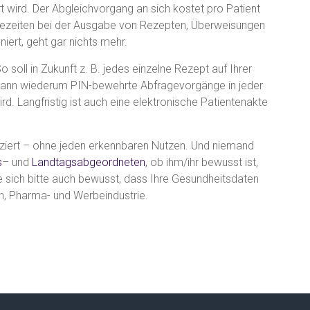
rt wird. Der Abgleichvorgang an sich kostet pro Patient
tezeiten bei der Ausgabe von Rezepten, Überweisungen
niert, geht gar nichts mehr.
 soll in Zukunft z. B. jedes einzelne Rezept auf Ihrer
ann wiederum PIN-bewehrte Abfragevorgänge in jeder
d. Langfristig ist auch eine elektronische Patientenakte
iziert – ohne jeden erkennbaren Nutzen. Und niemand
s
– und
Landtagsabgeordneten
, ob ihm/ihr bewusst ist,
 sich bitte auch bewusst, dass Ihre Gesundheitsdaten
n, Pharma- und Werbeindustrie.