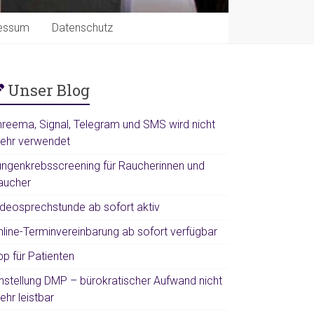
essum
Datenschutz
Unser Blog
hreema, Signal, Telegram und SMS wird nicht
ehr verwendet
ungenkrebsscreening für Raucherinnen und
aucher
ideosprechstunde ab sofort aktiv
nline-Terminvereinbarung ab sofort verfügbar
pp für Patienten
instellung DMP – bürokratischer Aufwand nicht
ehr leistbar