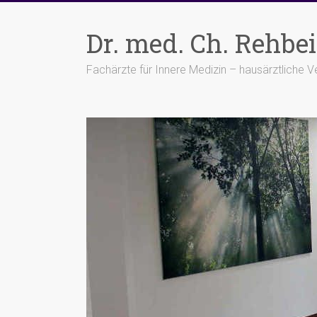
Zum
Inhalt
Dr. med. Ch. Rehbei
springen
Fachärzte für Innere Medizin – hausärztliche 