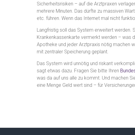
Sicherheitsrisiken – auf die Arztpraxen verlage
mehrere Minuten. Das dürfte zu massiven War
etc. führen. Wenn das Internet mal nicht funktio
Langfristig soll das System erweitert werden. So
Krankenkassenkarte vermerkt werden – was d
Apotheke und jeder Arztpraxis nötig machen wir
mit zentraler Speicherung geplant.
Das System wird unnötig und riskant verkompl
sagt etwas dazu. Fragen Sie bitte Ihren
Bunde
was da auf uns alle zu kommt. Und machen Sie
eine Menge Geld wert sind – für Versicherunge