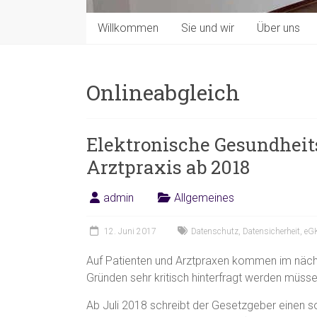
Willkommen
Sie und wir
Über uns
Onlineabgleich
Elektronische Gesundheit
Arztpraxis ab 2018
admin
Allgemeines
12. Juni 2017
Datenschutz
,
Datensicherheit
,
eG
Auf Patienten und Arztpraxen kommen im nächs
Gründen sehr kritisch hinterfragt werden müsse
Ab Juli 2018 schreibt der Gesetzgeber einen so