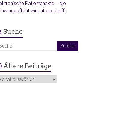
lektronische Patientenakte – die
chweigepflicht wird abgeschafft
Suche
Ältere Beiträge
tere
iträge