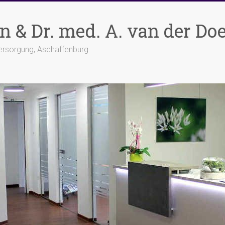
n & Dr. med. A. van der Do
Versorgung, Aschaffenburg